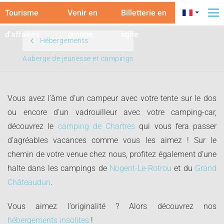
Tourisme
Venir en
Billetterie en
To
na
d'affaires
groupe
ligne
Hébergements
Auberge de jeunesse et campings
Vous avez l’âme d’un campeur avec votre tente sur le dos
ou encore d’un vadrouilleur avec votre camping-car,
découvrez le
camping de Chartres
qui vous fera passer
d’agréables vacances comme vous les aimez ! Sur le
chemin de votre venue chez nous, profitez également d’une
halte dans les campings de
Nogent-Le-Rotrou
et du
Grand
Châteaudun
.
Vous aimez l’originalité ? Alors découvrez nos
hébergements insolites
!