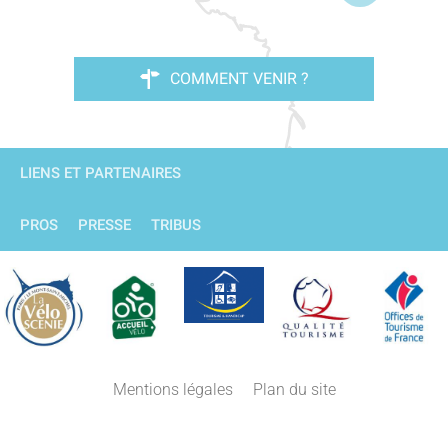
COMMENT VENIR ?
LIENS ET PARTENAIRES
PROS
PRESSE
TRIBUS
Mentions légales
Plan du site