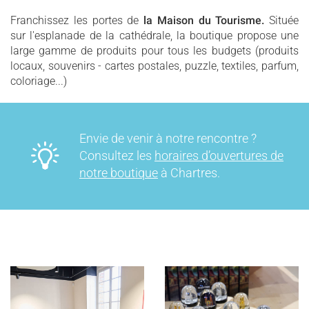
Franchissez les portes de
la Maison du Tourisme.
Située
sur l'esplanade de la cathédrale, la boutique propose une
large gamme de produits pour tous les budgets (produits
locaux, souvenirs - cartes postales, puzzle, textiles, parfum,
coloriage...)
Envie de venir à notre rencontre ?
Consultez les
horaires d’ouvertures de
notre boutique
à Chartres.