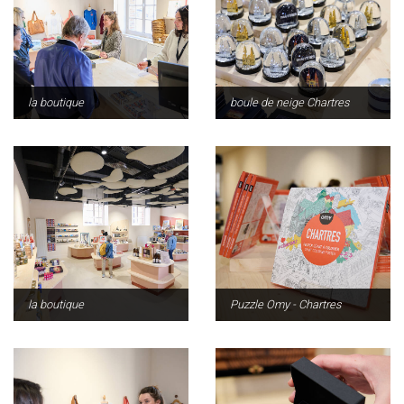
la boutique
boule de neige Chartres
la boutique
Puzzle Omy - Chartres