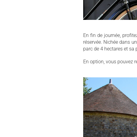
En fin de journée, profi
réservée. Nichée dans un 
parc de 4 hectares et sa p
En option, vous pouvez ré