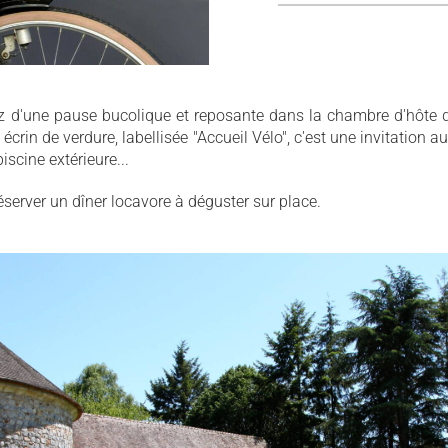
tez d'une pause bucolique et reposante dans la chambre d'hôte
écrin de verdure, labellisée "Accueil Vélo", c'est une invitation
iscine extérieure...
server un dîner locavore à déguster sur place.