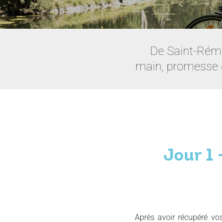
De Saint-Rémy
main, promesse d
Jour 1 
Après avoir récupéré vos