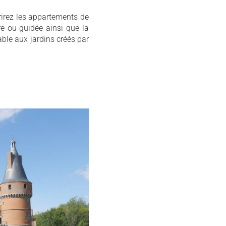
irez les appartements de
re ou guidée ainsi que la
able aux jardins créés par