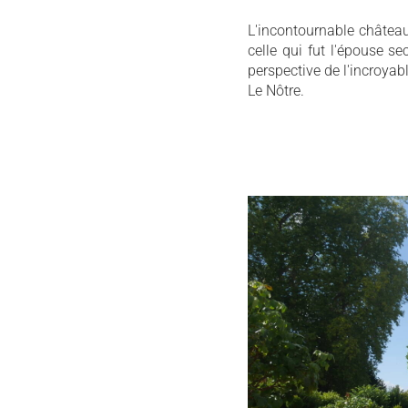
L'incontournable châtea
celle qui fut l'épouse s
perspective de l'incroyab
Le Nôtre.