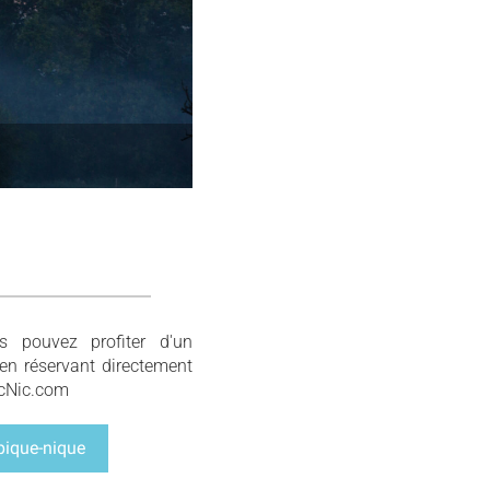
s pouvez profiter d'un
en réservant directement
icNic.com
pique-nique