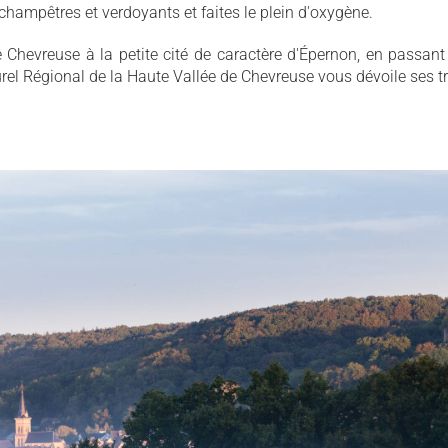
hampêtres et verdoyants et faites le plein d'oxygène.
e Chevreuse à la petite cité de caractère d'Épernon, en passant 
rel Régional de la Haute Vallée de Chevreuse vous dévoile ses tr