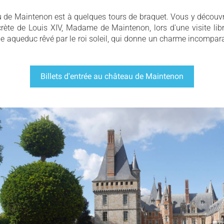
u de Maintenon est à quelques tours de braquet. Vous y découvr
ecrète de Louis XIV, Madame de Maintenon, lors d'une visite lib
le aqueduc rêvé par le roi soleil, qui donne un charme incompar
Billets d'entrée au château de Maintenon