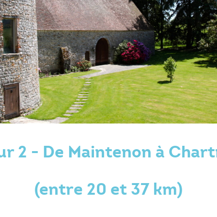
ur 2 - De Maintenon à Chart
(entre 20 et 37 km)