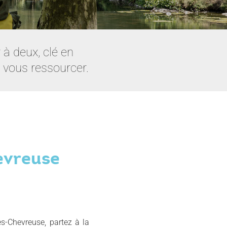
à deux, clé en
 vous ressourcer.
hevreuse
ès-Chevreuse, partez à la