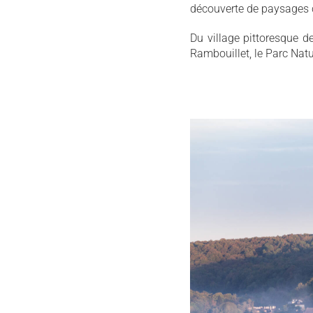
découverte de paysages c
Du village pittoresque d
Rambouillet, le Parc Natu