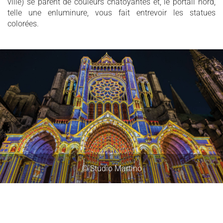
ville) se parent de couleurs chatoyantes et, le portail nord,
telle une enluminure, vous fait entrevoir les statues
colorées.
© Studio Martino