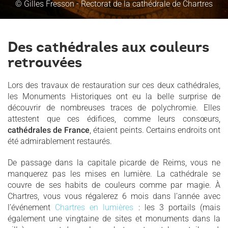
© Gilles Fresson - Rectorat de la cathédrale de Chartres
Des cathédrales aux couleurs
retrouvées
Lors des travaux de restauration sur ces deux cathédrales,
les Monuments Historiques ont eu la belle surprise de
découvrir de nombreuses traces de polychromie. Elles
attestent que ces édifices, comme leurs consœurs,
cathédrales de France
, étaient peints. Certains endroits ont
été admirablement restaurés.
De passage dans la capitale picarde de Reims, vous ne
manquerez pas les mises en lumière. La cathédrale se
couvre de ses habits de couleurs comme par magie. À
Chartres, vous vous régalerez 6 mois dans l’année avec
l’événement
Chartres en lumières
: les 3 portails (mais
également une vingtaine de sites et monuments dans la