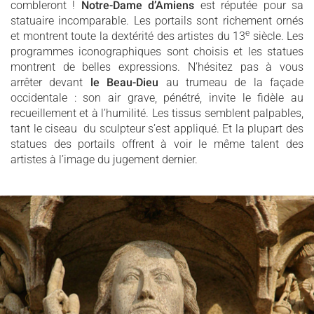
combleront !
Notre-Dame d’Amiens
est réputée pour sa
statuaire incomparable. Les portails sont richement ornés
e
et montrent toute la dextérité des artistes du 13
siècle. Les
programmes iconographiques sont choisis et les statues
montrent de belles expressions. N’hésitez pas à vous
arrêter devant
le Beau-Dieu
au trumeau de la façade
occidentale : son air grave, pénétré, invite le fidèle au
recueillement et à l’humilité. Les tissus semblent palpables,
tant le ciseau du sculpteur s’est appliqué. Et la plupart des
statues des portails offrent à voir le même talent des
artistes à l’image du jugement dernier.