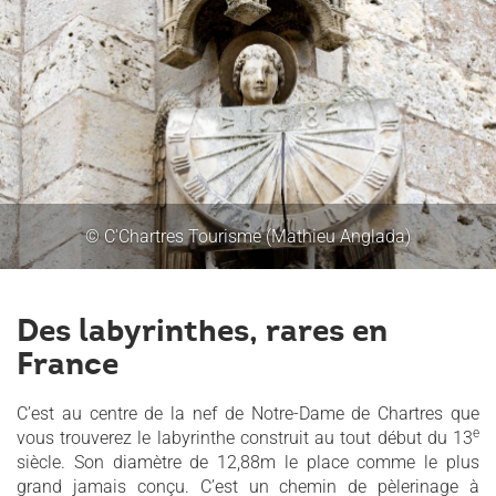
© C'Chartres Tourisme (Mathieu Anglada)
Des labyrinthes, rares en
France
C’est au centre de la nef de Notre-Dame de Chartres que
e
vous trouverez le labyrinthe construit au tout début du 13
siècle. Son diamètre de 12,88m le place comme le plus
grand jamais conçu. C’est un chemin de pèlerinage à