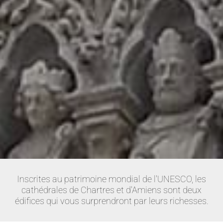
Inscrites au patrimoine mondial de l'UNESCO, les
cathédrales de Chartres et d'Amiens sont deux
édifices qui vous surprendront par leurs richesses.