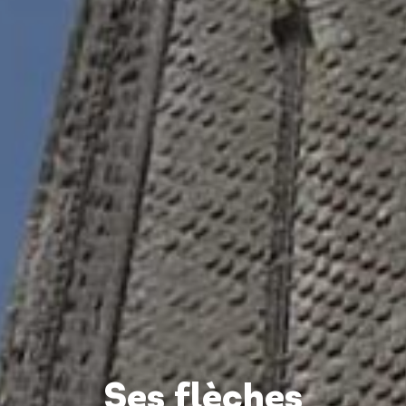
Ses flèches