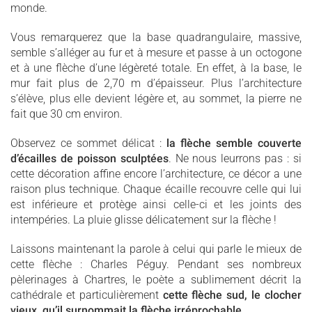
monde.
Vous remarquerez que la base quadrangulaire, massive,
semble s’alléger au fur et à mesure et passe à un octogone
et à une flèche d’une légèreté totale. En effet, à la base, le
mur fait plus de 2,70 m d’épaisseur. Plus l’architecture
s’élève, plus elle devient légère et, au sommet, la pierre ne
fait que 30 cm environ.
Observez ce sommet délicat :
la flèche semble couverte
d’écailles de poisson sculptées
. Ne nous leurrons pas : si
cette décoration affine encore l’architecture, ce décor a une
raison plus technique. Chaque écaille recouvre celle qui lui
est inférieure et protège ainsi celle-ci et les joints des
intempéries. La pluie glisse délicatement sur la flèche !
Laissons maintenant la parole à celui qui parle le mieux de
cette flèche : Charles Péguy. Pendant ses nombreux
pèlerinages à Chartres, le poète a sublimement décrit la
cathédrale et particulièrement
cette flèche sud, le clocher
vieux, qu’il surnommait la flèche irréprochable
.