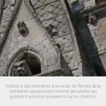
Visibles à des kilomètres à la ronde, les flèches de la
cathédrale apparaissent comme des phares qui
guidaient autrefois les pèlerins sur les chemins