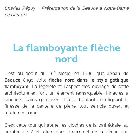
Charles Péguy – Présentation de la Beauce à Notre-Dame
de Chartres
La flamboyante flèche
nord
e
C’est au début du 16
siècle, en 1506, que
Jehan de
Beauce
érige cette
flèche nord dans le style gothique
flamboyant
. La légèreté et l’aspect très ouvragé de cette
architecture en font un élément remarquable. Pinacles à
crochets, baies géminées et arcs boutants soulignant la
finesse de la dentelle de pierre, tout semble ouvert et
totalement orné.
C’est cette tour qui abrite les cloches de la cathédrale, au
nombre de 7 et, alors que le sommet de la flèche sud