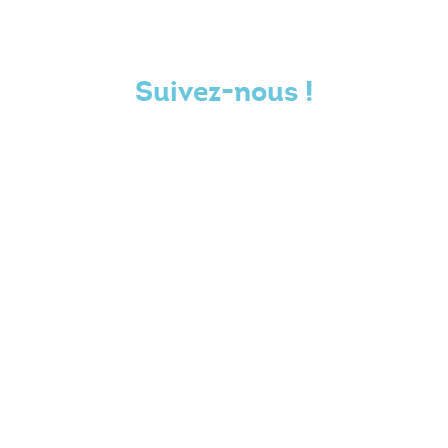
Suivez-nous !
VOTRE AVIS NOUS INTERESSE
NOUS CONTACTER