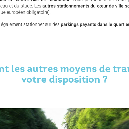
eau et du stade. Les
autres stationnements du cœur de ville s
que européen obligatoire).
z également stationner sur des
parkings payants dans le quartier
nt les autres moyens de tra
votre disposition ?