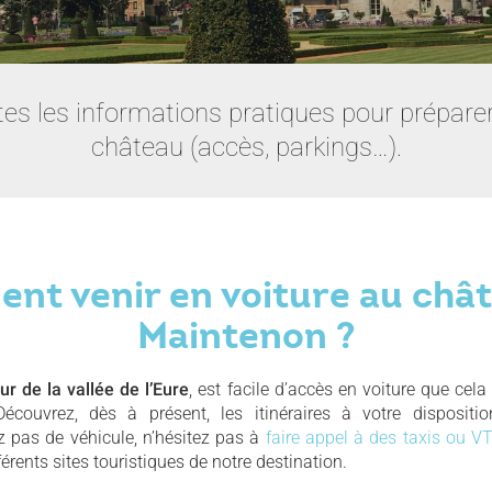
es les informations pratiques pour préparer 
château (accès, parkings…).
t venir en voiture au châ
Maintenon ?
r de la vallée de l’Eure
, est facile d’accès en voiture que cela
Découvrez, dès à présent, les itinéraires à votre dispositi
 pas de véhicule, n’hésitez pas à
faire appel à des taxis ou V
fférents sites touristiques de notre destination.