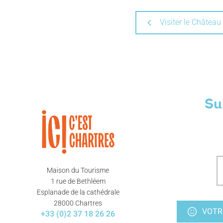
Visiter le Châtea
Su
Maison du Tourisme
1 rue de Bethléem
Esplanade de la cathédrale
28000 Chartres
VOTR
+33 (0)2 37 18 26 26