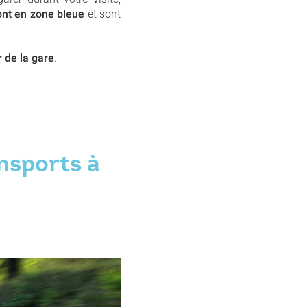
ont en zone bleue
et sont
 de la gare
.
nsports à