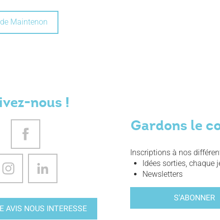
u de Maintenon
ivez-nous !
Gardons le c
Inscriptions à nos différe
Idées sorties, chaque j
Newsletters
S'ABONNER
E AVIS NOUS INTERESSE