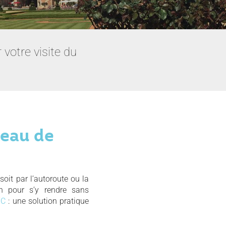
votre visite du
teau de
 soit par l’autoroute ou la
on pour s’y rendre sans
TC
: une solution pratique