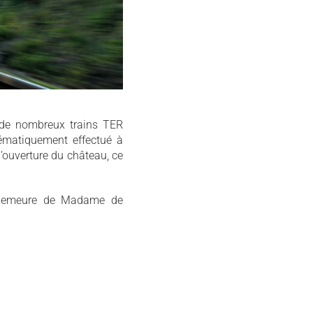
, de nombreux trains TER
tématiquement effectué à
d’ouverture du château, ce
 demeure de Madame de