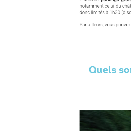
notamment celui du chât
donc limités à 1h30 (dis
Par ailleurs, vous pouve
Quels so