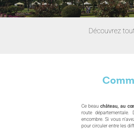
Découvrez tout
Commen
Ce beau
château, au cœu
route départementale. 
encombre. Si vous n’avez
pour circuler entre les di