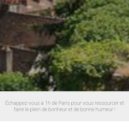
Échappez-vous à 1h de Paris pour vous ressourcer et
faire le plein de bonheur et de bonne humeur !