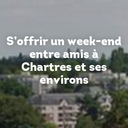
S’offrir un week-end
entre amis à
Chartres et ses
environs