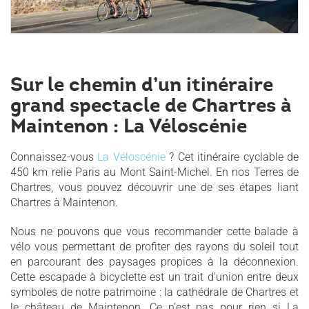
Sur le chemin d’un itinéraire
grand spectacle de Chartres à
Maintenon : La Véloscénie
Connaissez-vous
La Véloscénie
? Cet itinéraire cyclable de
450 km relie Paris au Mont Saint-Michel. En nos Terres de
Chartres, vous pouvez découvrir une de ses étapes liant
Chartres à Maintenon.
Nous ne pouvons que vous recommander cette balade à
vélo vous permettant de profiter des rayons du soleil tout
en parcourant des paysages propices à la déconnexion.
Cette escapade à bicyclette est un trait d’union entre deux
symboles de notre patrimoine : la cathédrale de Chartres et
le château de Maintenon. Ce n’est pas pour rien si La