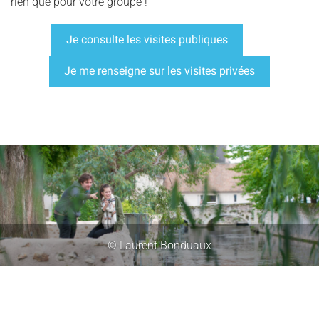
rien que pour votre groupe !
Je consulte les visites publiques
Je me renseigne sur les visites privées
© Laurent Bonduaux