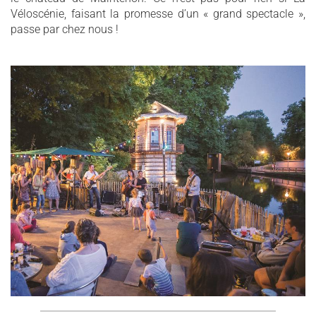
Véloscénie, faisant la promesse d’un « grand spectacle »,
passe par chez nous !