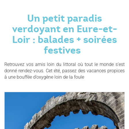
Un petit paradis
verdoyant en Eure-et-
Loir : balades + soirées
festives
Retrouvez vos amis loin du littoral où tout le monde s’est
donné rendez-vous. Cet été, passez des vacances propices
à une bouffée d’oxygène loin de la foule