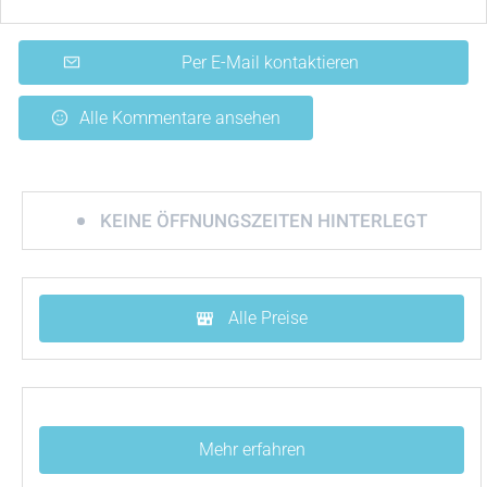
Per E-Mail kontaktieren
Alle Kommentare ansehen
KEINE ÖFFNUNGSZEITEN HINTERLEGT
Alle Preise
Mehr erfahren