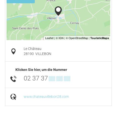
Le Château
28190
VILLEBON
Klicken Sie hier, um die Nummer
02 37 37
▒▒ ▒▒ ▒▒
www.chateauvillebon28.com