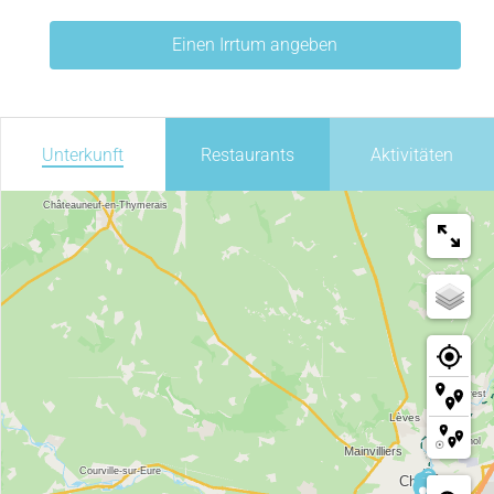
Einen Irrtum angeben
Unterkunft
Restaurants
Aktivitäten