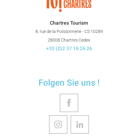
Chartres Tourism
8, rue de la Poissonnerie - CS 10289
28008 Chartres Cedex
+33 (0)2 37 18 26 26
Folgen Sie uns !