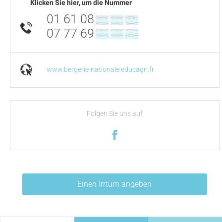
Klicken Sie hier, um die Nummer
01 61 08
▒▒ ▒▒ ▒▒
07 77 69
▒▒ ▒▒ ▒▒
www.bergerie-nationale.educagri.fr
Folgen Sie uns auf
Einen Irrtum angeben