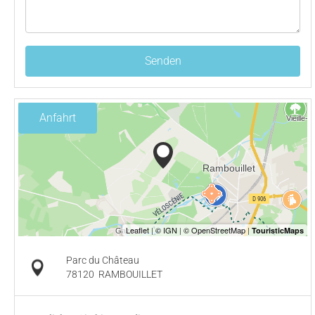
Senden
Anfahrt
Parc du Château
78120
RAMBOUILLET