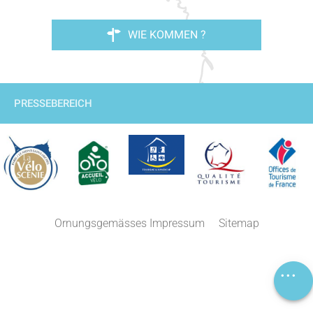
WIE KOMMEN ?
PRESSEBEREICH
Beschreibung
Service
Ornungsgemässes Impressum
Sitemap
Preise
Kommentare
Lageplan