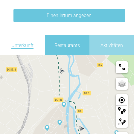
Einen Irrtum angeben
Unterkunft
Restaurants
Aktivitäten