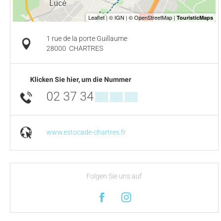
1 rue de la porte Guillaume
28000
CHARTRES
Klicken Sie hier, um die Nummer
02 37 34
▒▒ ▒▒ ▒▒
www.estocade-chartres.fr
Folgen Sie uns auf