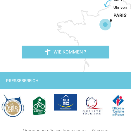
PARIS
WIE KOMMEN ?
PRESSEBEREICH
Beschreibung
Ornungsgemässes Impressum
Sitemap