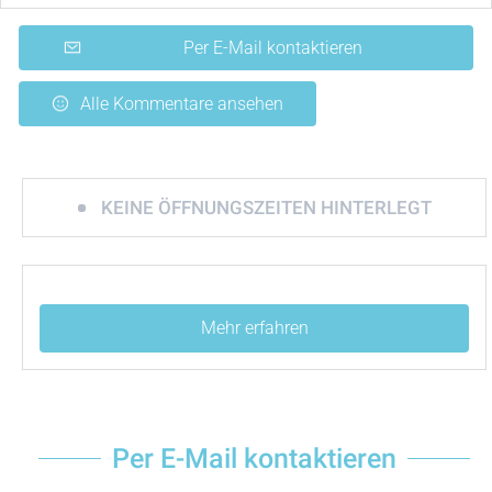
Per E-Mail kontaktieren
Alle Kommentare ansehen
KEINE ÖFFNUNGSZEITEN HINTERLEGT
Mehr erfahren
Per E-Mail kontaktieren