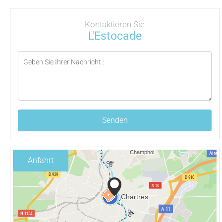
Kontaktieren Sie
L'Estocade
Senden
Anfahrt