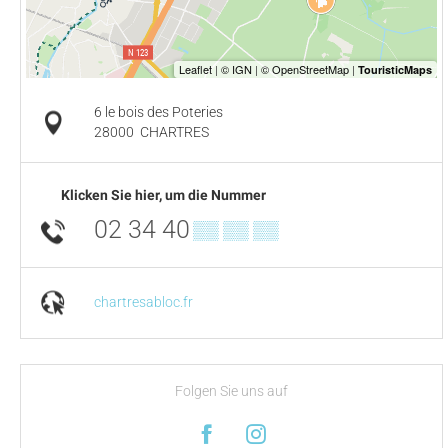
6 le bois des Poteries
28000
CHARTRES
Klicken Sie hier, um die Nummer
02 34 40
▒▒ ▒▒ ▒▒
chartresabloc.fr
Folgen Sie uns auf