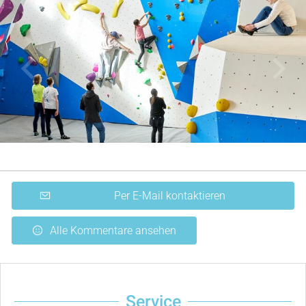
Lageplan
Per E-Mail kontaktieren
Alle Kommentare ansehen
Service