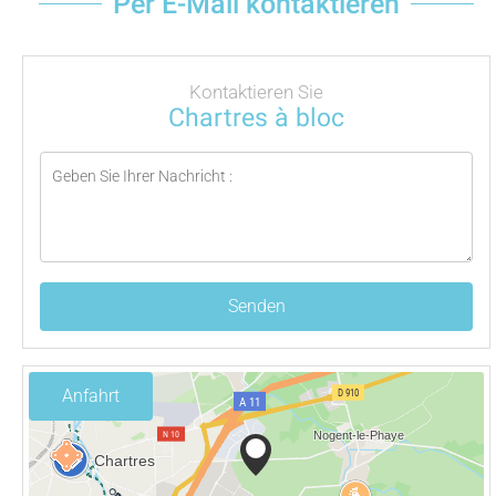
Per E-Mail kontaktieren
Kontaktieren Sie
Chartres à bloc
Senden
Anfahrt