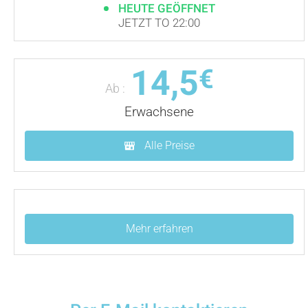
HEUTE GEÖFFNET
JETZT TO 22:00
14,5
€
Ab :
Erwachsene
Alle Preise
Mehr erfahren