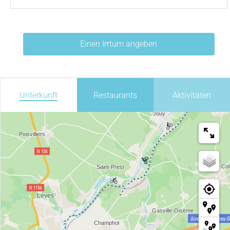
Einen Irrtum angeben
Unterkunft
Restaurants
Aktivitäten