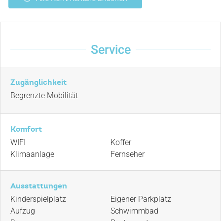
Service
Zugänglichkeit
Begrenzte Mobilität
Komfort
WIFI
Koffer
Klimaanlage
Fernseher
Ausstattungen
Kinderspielplatz
Eigener Parkplatz
Aufzug
Schwimmbad