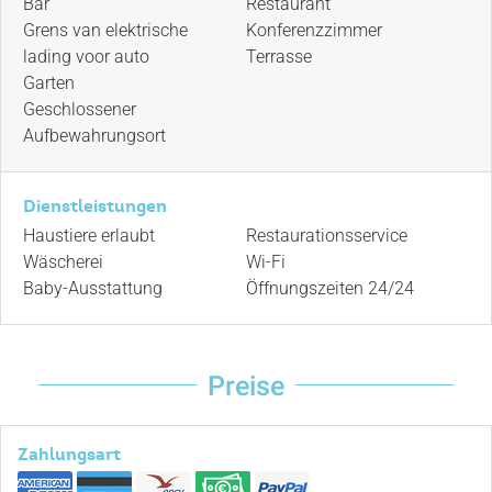
Bar
Restaurant
Grens van elektrische
Konferenzzimmer
lading voor auto
Terrasse
Garten
Geschlossener
Aufbewahrungsort
Dienstleistungen
Haustiere erlaubt
Restaurationsservice
Wäscherei
Wi-Fi
Baby-Ausstattung
Öffnungszeiten 24/24
Preise
Zahlungsart