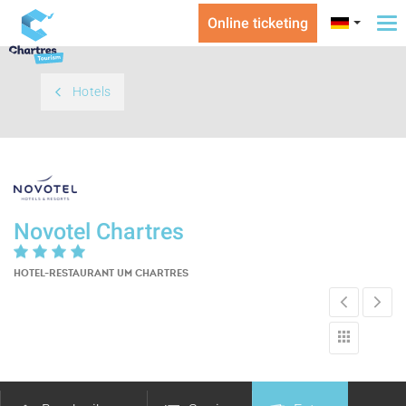
Online ticketing
To
na
Hotels
Novotel Chartres
HOTEL-RESTAURANT
UM CHARTRES