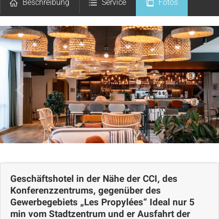
Beschreibung
Service
Fotos
Kommentare
Lageplan
Geschäftshotel in der Nähe der CCI, des
Konferenzzentrums, gegenüber des
Gewerbegebiets „Les Propylées“ Ideal nur 5
min vom Stadtzentrum und er Ausfahrt der