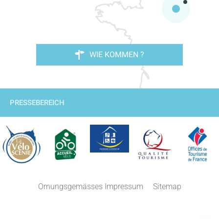
WIE KOMMEN ?
PRESSEBEREICH
Beschreibung
Ornungsgemässes Impressum
Sitemap
Service
Kommentare