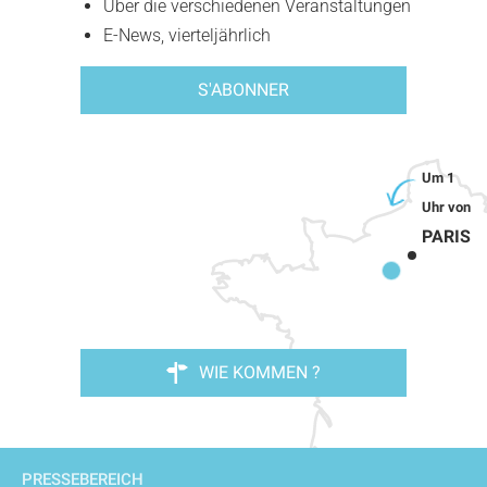
Über die verschiedenen Veranstaltungen
E-News, vierteljährlich
S'ABONNER
PARIS
WIE KOMMEN ?
PRESSEBEREICH