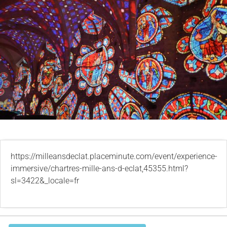
Kommentare
Lageplan
https://milleansdeclat.placeminute.com/event/experience-
immersive/chartres-mille-ans-d-eclat,45355.html?
sl=3422&_locale=fr