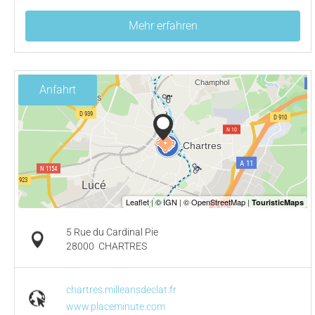
Mehr erfahren
Anfahrt
5 Rue du Cardinal Pie
28000
CHARTRES
chartres.milleansdeclat.fr
www.placeminute.com