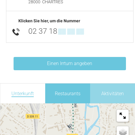
28000
CHARTRES
Klicken Sie hier, um die Nummer
02 37 18
▒▒ ▒▒ ▒▒
Einen Irrtum angeben
Unterkunft
Restaurants
Aktivitäten