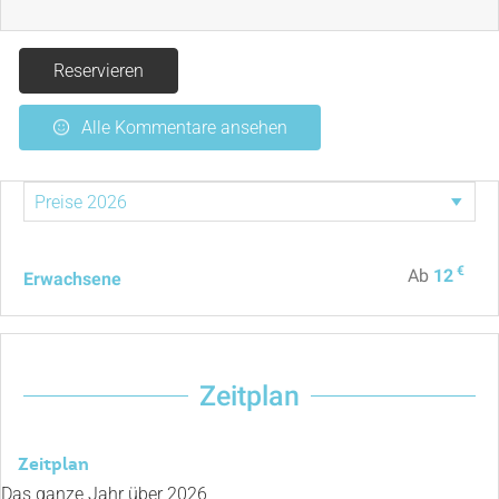
Reservieren
Alle Kommentare ansehen
€
Ab
12
Erwachsene
Zeitplan
Zeitplan
Das ganze Jahr über 2026