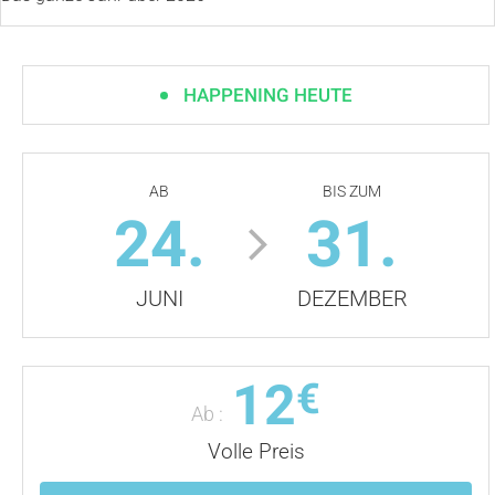
HAPPENING HEUTE
AB
BIS ZUM
24.
31.
JUNI
DEZEMBER
12
€
Ab :
Volle Preis