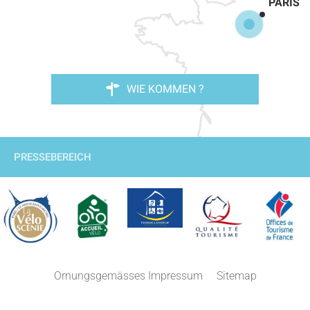
PARIS
WIE KOMMEN ?
PRESSEBEREICH
Ornungsgemässes Impressum
Sitemap
Beschreibung
Service