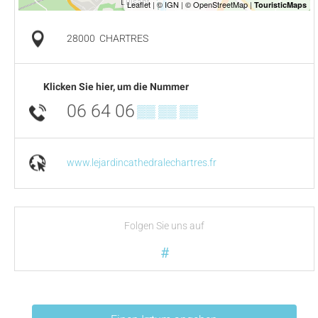
28000
CHARTRES
Klicken Sie hier, um die Nummer
06 64 06
▒▒ ▒▒ ▒▒
www.lejardincathedralechartres.fr
Folgen Sie uns auf
#