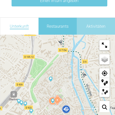
Einen Irrtum angeben
Unterkunft
Restaurants
Aktivitäten