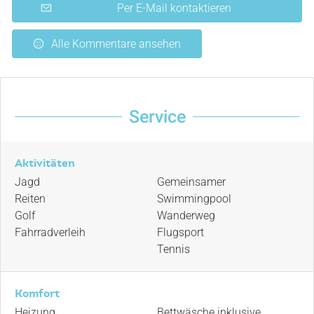
Per E-Mail kontaktieren
Alle Kommentare ansehen
Service
Aktivitäten
Jagd
Gemeinsamer
Reiten
Swimmingpool
Golf
Wanderweg
Fahrradverleih
Flugsport
Tennis
Komfort
Heizung
Bettwäsche inklusive