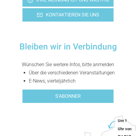
KONTAKTIEREN SIE UNS
Bleiben wir in Verbindung
Wünschen Sie weitere Infos, bitte anmelden
Über die verschiedenen Veranstaltungen
E-News, vierteljährlich
S'ABONNER