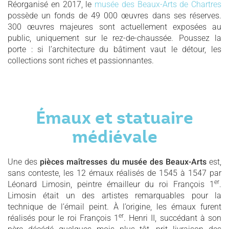
Réorganisé en 2017, le
musée des Beaux-Arts de Chartres
possède un fonds de 49 000 œuvres dans ses réserves.
300 œuvres majeures sont actuellement exposées au
public, uniquement sur le rez-de-chaussée. Poussez la
porte : si l’architecture du bâtiment vaut le détour, les
collections sont riches et passionnantes.
Émaux et statuaire
médiévale
Une des
pièces maîtresses du musée des Beaux-Arts
est,
sans conteste, les 12 émaux réalisés de 1545 à 1547 par
er
Léonard Limosin, peintre émailleur du roi François 1
.
Limosin était un des artistes remarquables pour la
technique de l’émail peint. À l’origine, les émaux furent
er
réalisés pour le roi François 1
. Henri II, succédant à son