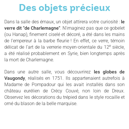
Des objets précieux
Dans la salle des émaux, un objet attirera votre curiosité :
le
verre dit "de Charlemagne"
. N’imaginez pas que ce gobelet
(ou Hanap), finement ciselé et décoré, a été dans les mains
de l’empereur à la barbe fleurie ! En effet, ce verre, témoin
e
délicat de l’art de la verrerie moyen-orientale du 12
siècle,
a été réalisé probablement en Syrie, bien longtemps après
la mort de Charlemagne.
Dans une autre salle, vous découvrirez
les globes de
Vaugondy
, réalisés en 1751. Ils appartenaient autrefois à
Madame de Pompadour qui les avait installés dans son
château eurélien de Crécy Couvé, non loin de Dreux.
Observez les décorations du trépied dans le style rocaille et
orné du blason de la belle marquise.