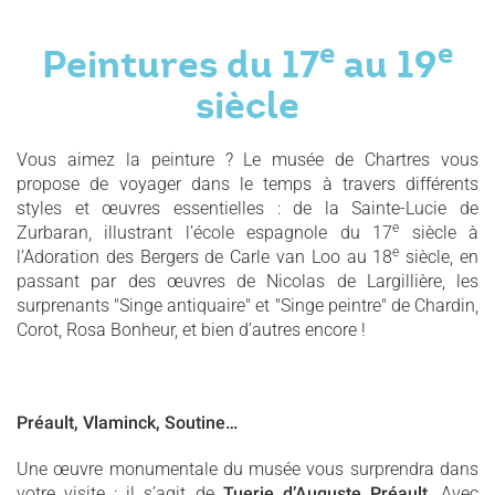
e
e
Peintures du 17
au 19
siècle
Vous aimez la peinture ? Le musée de Chartres vous
propose de voyager dans le temps à travers différents
styles et œuvres essentielles : de la Sainte-Lucie de
e
Zurbaran, illustrant l’école espagnole du 17
siècle à
e
l’Adoration des Bergers de Carle van Loo au 18
siècle, en
passant par des œuvres de Nicolas de Largillière, les
surprenants "Singe antiquaire" et "Singe peintre" de Chardin,
Corot, Rosa Bonheur, et bien d’autres encore !
Préault, Vlaminck, Soutine…
Une œuvre monumentale du musée vous surprendra dans
votre visite : il s’agit de
Tuerie d’Auguste Préault
. Avec