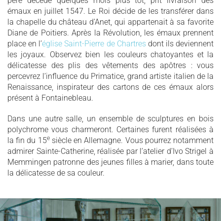
père décédé quelques mois plus tôt, prit livraison des
émaux en juillet 1547. Le Roi décide de les transférer dans
la chapelle du château d’Anet, qui appartenait à sa favorite
Diane de Poitiers. Après la Révolution, les émaux prennent
place en l’
église Saint-Pierre de Chartres
dont ils deviennent
les joyaux. Observez bien les couleurs chatoyantes et la
délicatesse des plis des vêtements des apôtres : vous
percevrez l’influence du Primatice, grand artiste italien de la
Renaissance, inspirateur des cartons de ces émaux alors
présent à Fontainebleau.
Dans une autre salle, un ensemble de sculptures en bois
polychrome vous charmeront. Certaines furent réalisées à
e
la fin du 15
siècle en Allemagne. Vous pourrez notamment
admirer Sainte-Catherine, réalisée par l’atelier d’Ivo Strigel à
Memmingen patronne des jeunes filles à marier, dans toute
la délicatesse de sa couleur.