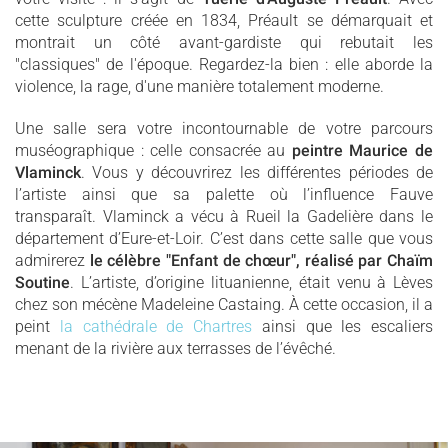
cette sculpture créée en 1834, Préault se démarquait et
montrait un côté avant-gardiste qui rebutait les
"classiques" de l'époque. Regardez-la bien : elle aborde la
violence, la rage, d'une manière totalement moderne.
Une salle sera votre incontournable de votre parcours
muséographique : celle consacrée au
peintre Maurice de
Vlaminck
. Vous y découvrirez les différentes périodes de
l’artiste ainsi que sa palette où l’influence Fauve
transparaît. Vlaminck a vécu à Rueil la Gadelière dans le
département d’Eure-et-Loir. C’est dans cette salle que vous
admirerez
le célèbre "Enfant de chœur", réalisé par Chaïm
Soutine
. L’artiste, d’origine lituanienne, était venu à Lèves
chez son mécène Madeleine Castaing. À cette occasion, il a
peint
la cathédrale de Chartres
ainsi que les escaliers
menant de la rivière aux terrasses de l’évêché.