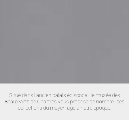
Situé dans l’ancien palais épiscopal, le musée des
Beaux-Arts de Chartres vous propose de nombreuses
collections du moyen-âge à notre époque.