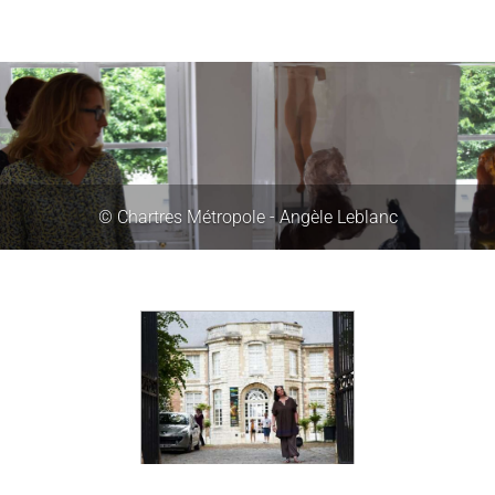
© Chartres Métropole - Angèle Leblanc