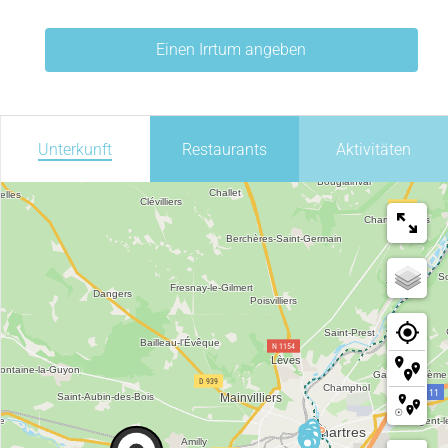
Einen Irrtum angeben
Unterkunft
Restaurants
Aktivitäten