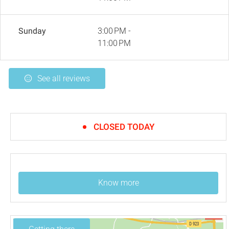
Sunday
3:00 PM -
11:00 PM
See all reviews
CLOSED TODAY
Know more