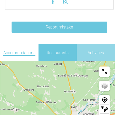
Report mistake
Accommodations
Restaurants
Activities