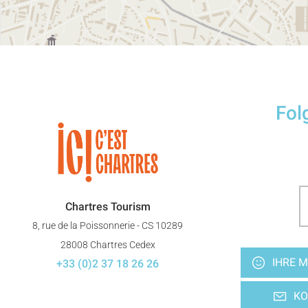
Fol
Chartres Tourism
8, rue de la Poissonnerie - CS 10289
28008 Chartres Cedex
IHRE M
+33 (0)2 37 18 26 26
KO