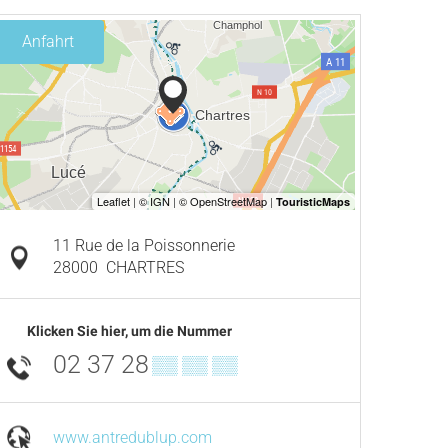
Anfahrt
11 Rue de la Poissonnerie
28000
CHARTRES
Klicken Sie hier, um die Nummer
02 37 28
▒▒ ▒▒ ▒▒
www.antredublup.com