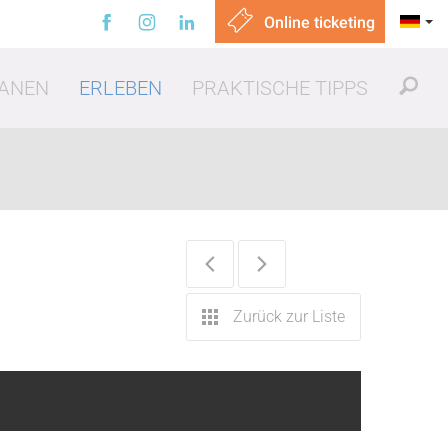
Online ticketing
ANEN
ERLEBEN
PRAKTISCHE TIPPS
sen gehen
Zurück zur Liste