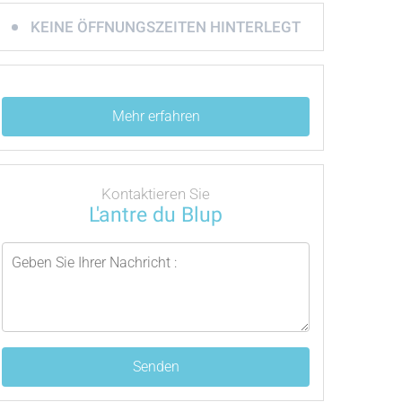
KEINE ÖFFNUNGSZEITEN HINTERLEGT
Mehr erfahren
Kontaktieren Sie
L'antre du Blup
Senden