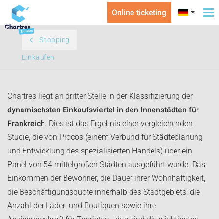
Online ticketing
To
na
Shopping
Einkaufen
Chartres liegt an dritter Stelle in der Klassifizierung der
dynamischsten Einkaufsviertel in den Innenstädten für
Frankreich
. Dies ist das Ergebnis einer vergleichenden
Studie, die von Procos (einem Verbund für Städteplanung
und Entwicklung des spezialisierten Handels) über ein
Panel von 54 mittelgroßen Städten ausgeführt wurde. Das
Einkommen der Bewohner, die Dauer ihrer Wohnhaftigkeit,
die Beschäftigungsquote innerhalb des Stadtgebiets, die
Anzahl der Läden und Boutiquen sowie ihre