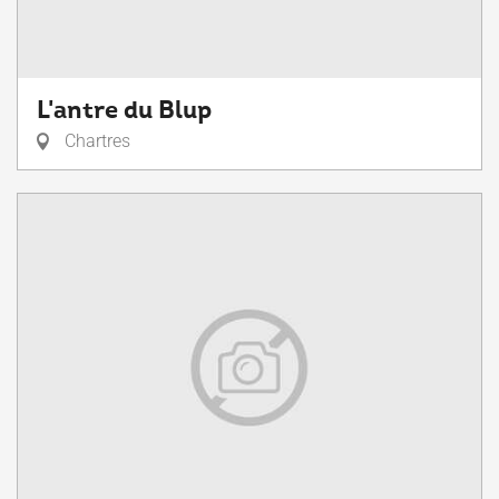
L'antre du Blup
Chartres