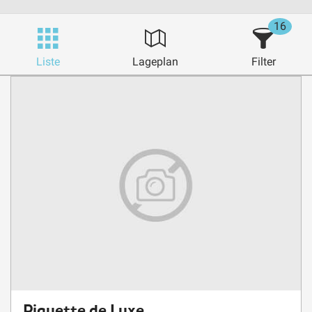
16
Liste
Lageplan
Filter
Piquette de Luxe