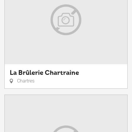
La Brûlerie Chartraine
Chartres