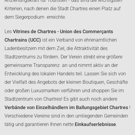
Anziehungskraft für Touristen - das sind die wichtigsten
Kriterien, nach denen die Stadt Chartres einen Platz auf
dem Siegerpodium erreichte.
Les
Vitrines de Chartres - Union des Commerçants
Chartrains (UCC)
ist ein Verband von ehrenamtlichen
Ladenbesitzern mit dem Ziel, die Attraktivität des
Stadtzentrums zu fördern. Der Verein strebt eine größere
gemeinsame Transparenz an und nimmt aktiv an der
Entwicklung des lokalen Handels teil. Lassen Sie sich von
der Vielfalt des Angebots der kleinen Boutiquen, Geschäfte
oder großen Luxusmarken verführen und shoppen Sie im
Stadtzentrum von Chartres! Es gibt auch noch andere
Verbände von Einzelhändlern im Ballungsgebiet Chartres
!
Verschiedene Vereine sind in den umliegenden Gemeinden
tätig und garantieren Ihnen nette
Einkaufserlebnisse
.