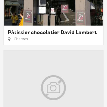
Pâtissier chocolatier David Lambert
Chartres