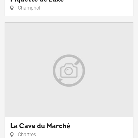
Champhol
La Cave du Marché
Chartres