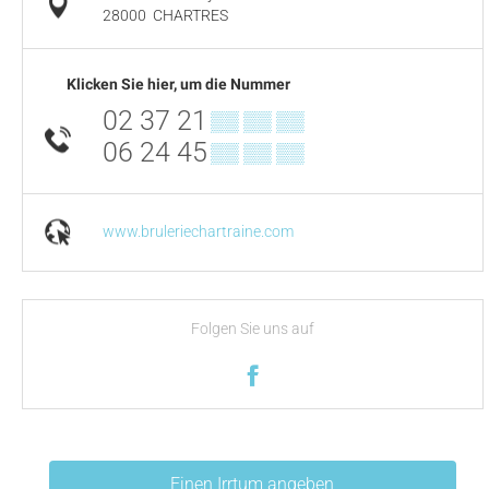
28000
CHARTRES
Klicken Sie hier, um die Nummer
02 37 21
▒▒ ▒▒ ▒▒
06 24 45
▒▒ ▒▒ ▒▒
www.bruleriechartraine.com
Folgen Sie uns auf
Einen Irrtum angeben