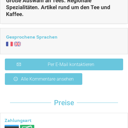
Große Auswahl an Tees. Regionale
Spezialitäten. Artikel rund um den Tee und
Kaffee.
Gesprochene Sprachen
Per E-Mail kontaktieren
Alle Kommentare ansehen
Preise
Zahlungsart