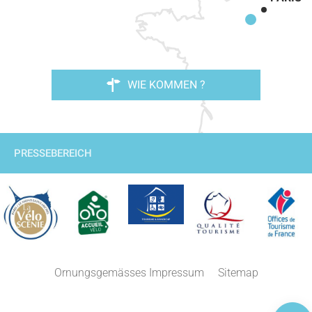
WIE KOMMEN ?
PRESSEBEREICH
Beschreibung
Ornungsgemässes Impressum
Sitemap
Kommentare
Lageplan