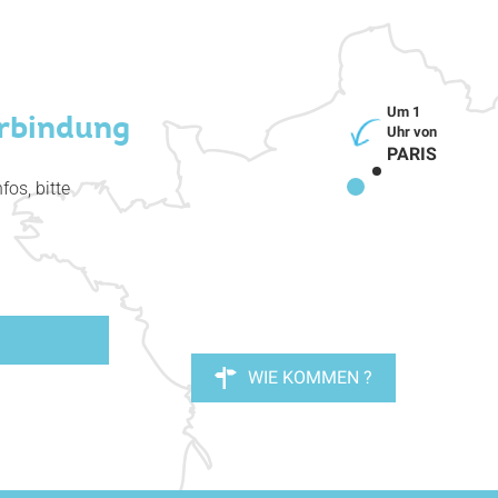
erbindung
PARIS
fos, bitte
WIE KOMMEN ?