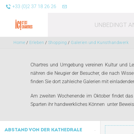
+33 (0)2 37 18 26 26
UNBEDINGT A
Home
/
Erleben
/
Shopping
/
Galerien und Kunsthandwerk
Chartres und Umgebung vereinen Kultur und L
nähren die Neugier der Besucher, die nach Wisse
finden Sie dort zahleiche Galerien mit einladenden
Freizei
Am zweiten Wochenende im Oktober findet das Fe
Sparten ihr handwerkliches Können unter Beweis 
ABSTAND VON DER KATHEDRALE