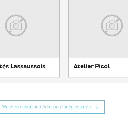
tés Lassaussois
Atelier Picol
Wochenmärkte und Adressen für Selbsternte