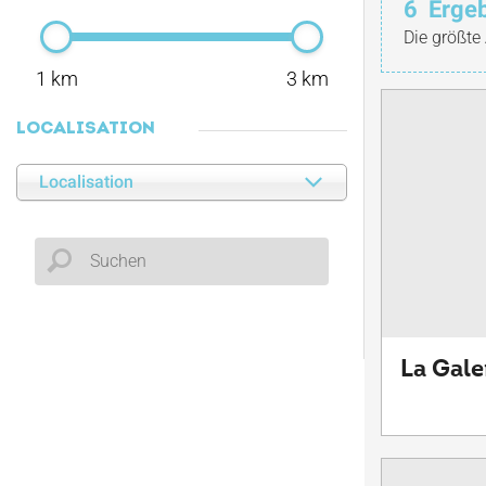
6
Erge
Die größte
1 km
3 km
LOCALISATION
Localisation
La Galer