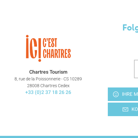
Fol
Chartres Tourism
8, rue de la Poissonnerie - CS 10289
28008 Chartres Cedex
+33 (0)2 37 18 26 26
IHRE M
KO