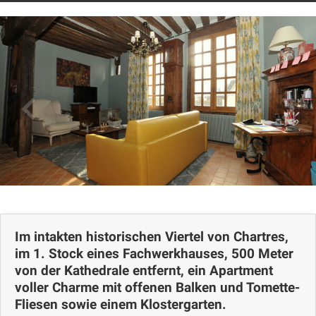
Öffnungen
Fotos
Kommentare
Lageplan
Im intakten historischen Viertel von Chartres,
im 1. Stock eines Fachwerkhauses, 500 Meter
von der Kathedrale entfernt, ein Apartment
voller Charme mit offenen Balken und Tomette-
Fliesen sowie einem Klostergarten.