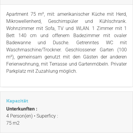
Apartment 75 m², mit: amerikanischer Küche mit Herd,
Mikrowellenherd, Geschirrspüler und Kühlschrank.
Wohnzimmer mit Sofa, TV und WLAN. 1 Zimmer mit 1
Bett 140 cm und offenem Badezimmer mit ovaler
Badewanne und Dusche. Getrenntes WC mit
Waschmaschine/Trockner. Geschlossener Garten (100
m²), gemeinsam genutzt mit den Gästen der anderen
Ferienwohnung, mit Terrasse und Gartenmöbeln. Privater
Parkplatz mit Zuzahlung möglich.
Kapazität
Unterkunften :
4 Person(en)
• Superficy :
75 m
2