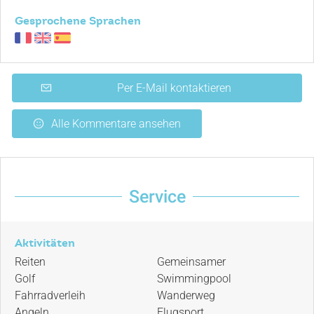
Gesprochene Sprachen
Per E-Mail kontaktieren
Alle Kommentare ansehen
Service
Aktivitäten
Reiten
Gemeinsamer
Golf
Swimmingpool
Fahrradverleih
Wanderweg
Angeln
Flugsport