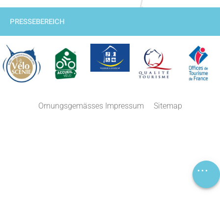
PRESSEBEREICH
Beschreibung
Ornungsgemässes Impressum
Sitemap
Service
Preise
Öffnungen
Kommentare
Lageplan