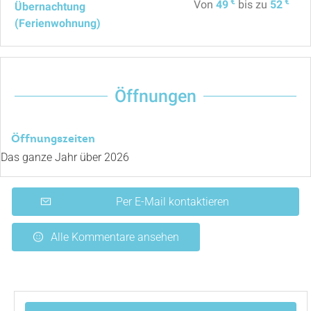
€
€
Von
49
bis zu
52
Übernachtung
(Ferienwohnung)
Öffnungen
Öffnungszeiten
Das ganze Jahr über 2026
Per E-Mail kontaktieren
Alle Kommentare ansehen