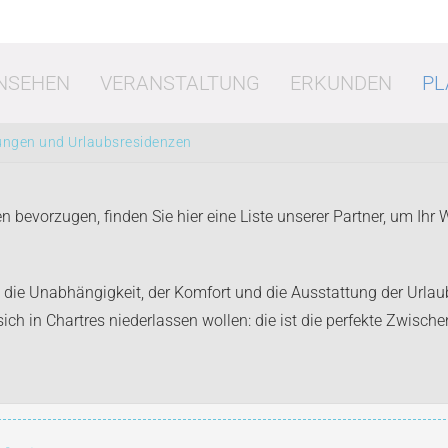
NSEHEN
VERANSTALTUNG
ERKUNDEN
PL
ungen und Urlaubsresidenzen
evorzugen, finden Sie hier eine Liste unserer Partner, um Ihr
- die Unabhängigkeit, der Komfort und die Ausstattung der Url
t
Shopping
Es
 sich in Chartres niederlassen wollen: die ist die perfekte Zwisc