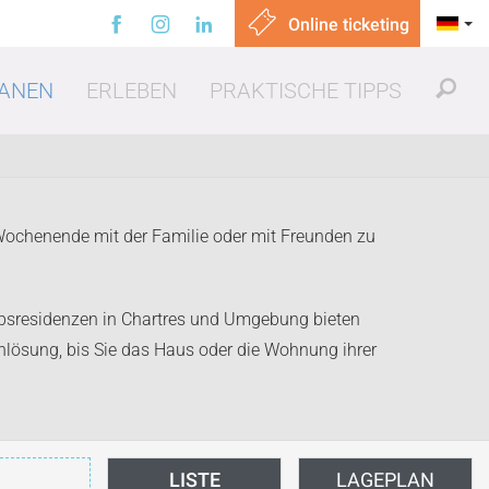
Online ticketing
ANEN
ERLEBEN
PRAKTISCHE TIPPS
 Wochenende mit der Familie oder mit Freunden zu
aubsresidenzen in Chartres und Umgebung bieten
sen gehen
henlösung, bis Sie das Haus oder die Wohnung ihrer
LISTE
LAGEPLAN