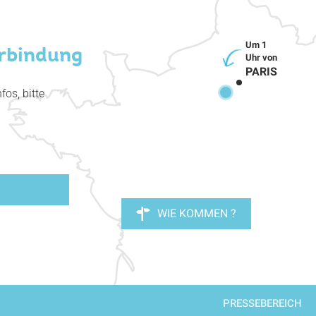
erbindung
PARIS
fos, bitte
WIE KOMMEN ?
PRESSEBEREICH