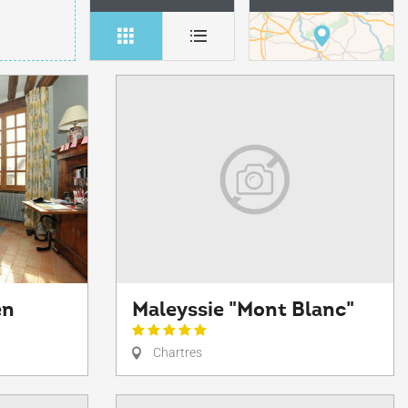
en
Maleyssie "Mont Blanc"
Chartres