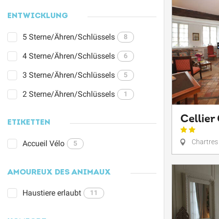
ENTWICKLUNG
5 Sterne/Ähren/Schlüssels
8
4 Sterne/Ähren/Schlüssels
6
3 Sterne/Ähren/Schlüssels
5
2 Sterne/Ähren/Schlüssels
1
Cellier
ETIKETTEN
Chartres
Accueil Vélo
5
AMOUREUX DES ANIMAUX
Haustiere erlaubt
11