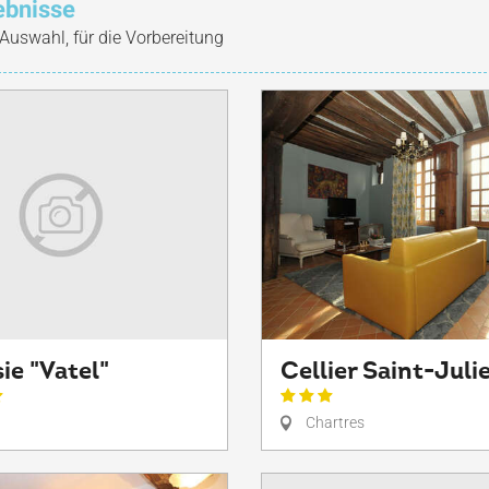
ebnisse
 Auswahl, für die Vorbereitung
ie "Vatel"
Cellier Saint-Juli
Chartres