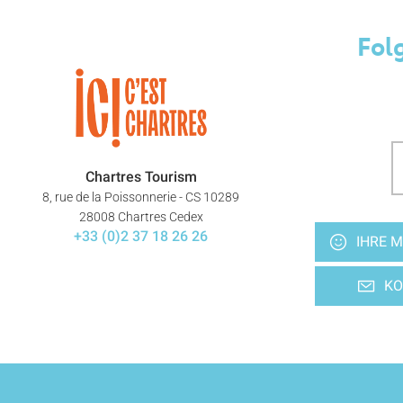
Fol
Chartres Tourism
8, rue de la Poissonnerie - CS 10289
28008 Chartres Cedex
+33 (0)2 37 18 26 26
IHRE M
KO