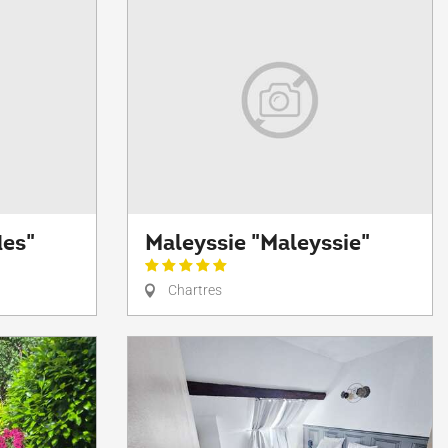
des"
Maleyssie "Maleyssie"
Chartres