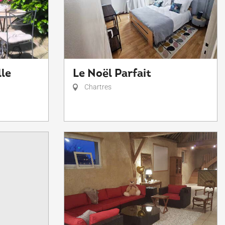
lle
Le Noël Parfait
Chartres