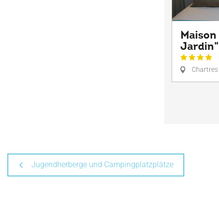
Maison 
Jardin"
Chartres
Jugendherberge und Campingplatzplätze