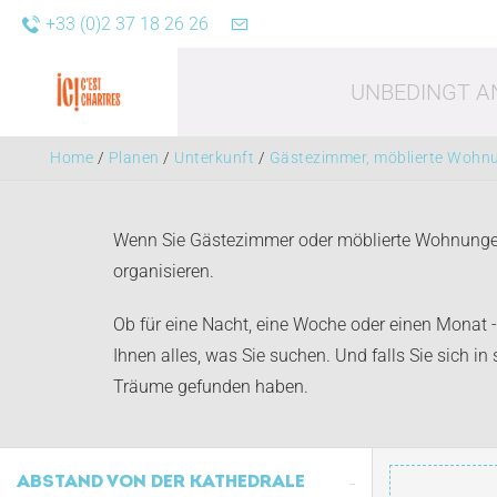
+33 (0)2 37 18 26 26
UNBEDINGT A
Home
/
Planen
/
Unterkunft
/
Gästezimmer, möblierte Wohn
Wenn Sie Gästezimmer oder möblierte Wohnungen b
organisieren.
Ob für eine Nacht, eine Woche oder einen Monat 
Freizei
Ihnen alles, was Sie suchen. Und falls Sie sich in
Träume gefunden haben.
ABSTAND VON DER KATHEDRALE