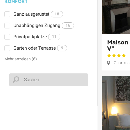
KOMFORT
Ganz ausgerüstet
18
Unabhängigen Zugang
16
Privatparkplätze
11
Maison 
V"
Garten oder Terrasse
9
Mehr anzeigen (6)
Chartres