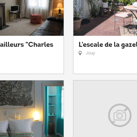
ailleurs "Charles
L'escale de la gaze
Jouy