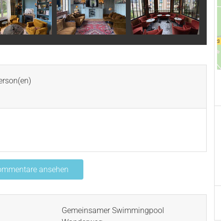
erson(en)
Kommentare ansehen
Gemeinsamer Swimmingpool