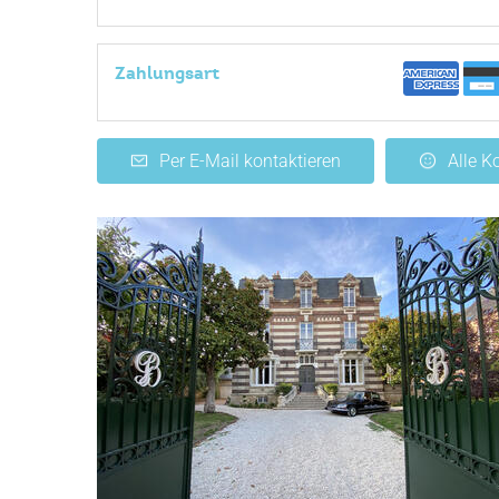
Zahlungsart
Per E-Mail kontaktieren
Alle 