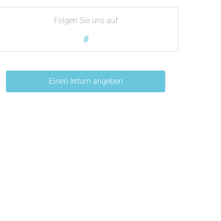
Folgen Sie uns auf
#
Einen Irrtum angeben