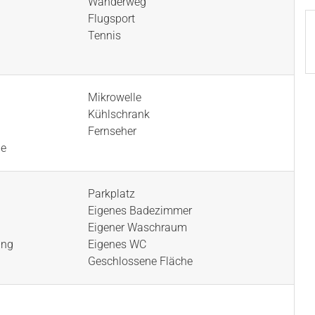
Wanderweg
Flugsport
Tennis
Mikrowelle
Kühlschrank
Fernseher
ne
Parkplatz
Eigenes Badezimmer
Eigener Waschraum
ung
Eigenes WC
Geschlossene Fläche