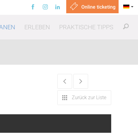
Online ticketing
ANEN
ERLEBEN
PRAKTISCHE TIPPS
sen gehen
Zurück zur Liste