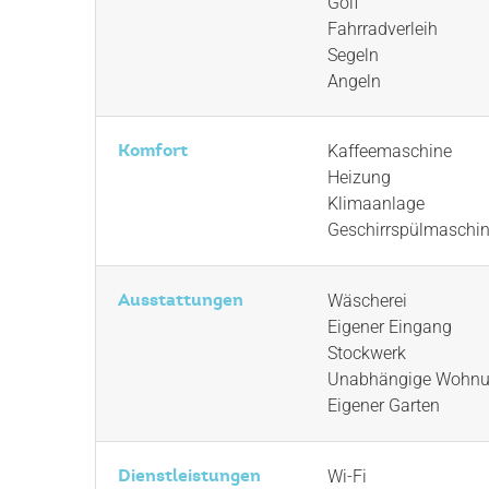
Golf
Fahrradverleih
Segeln
Angeln
Komfort
Kaffeemaschine
Heizung
Klimaanlage
Geschirrspülmaschi
Ausstattungen
Wäscherei
Eigener Eingang
Stockwerk
Unabhängige Wohn
Eigener Garten
Dienstleistungen
Wi-Fi