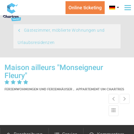
Online ticketing
To
na
Gästezimmer, möblierte Wohnungen und
Urlaubsresidenzen
Maison ailleurs "Monseigneur
Fleury"
FERIENWOHNUNGEN UND FERIENHÄUSER , APPARTEMENT
UM CHARTRES