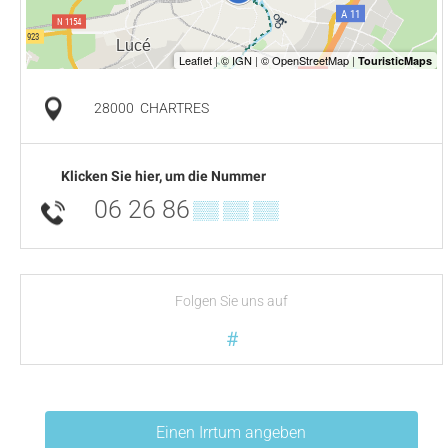
28000
CHARTRES
Klicken Sie hier, um die Nummer
06 26 86
▒▒ ▒▒ ▒▒
Folgen Sie uns auf
#
Einen Irrtum angeben