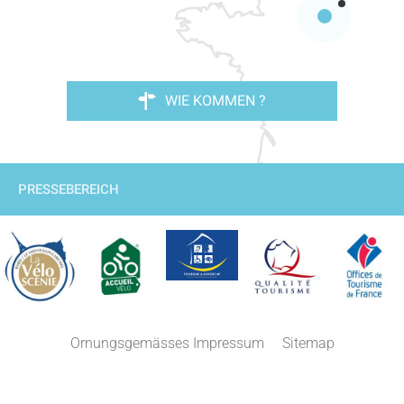
WIE KOMMEN ?
PRESSEBEREICH
Ornungsgemässes Impressum
Sitemap
Beschreibung
Service
Kommentare