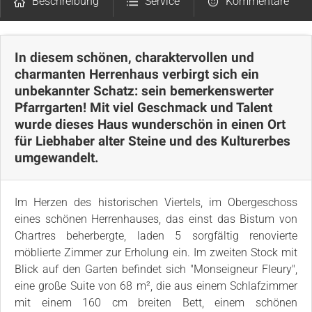
Beschreibung
Service
Kommentare
Lageplan
In diesem schönen, charaktervollen und
charmanten Herrenhaus verbirgt sich ein
unbekannter Schatz: sein bemerkenswerter
Pfarrgarten! Mit viel Geschmack und Talent
wurde dieses Haus wunderschön in einen Ort
für Liebhaber alter Steine und des Kulturerbes
umgewandelt.
Im Herzen des historischen Viertels, im Obergeschoss
eines schönen Herrenhauses, das einst das Bistum von
Chartres beherbergte, laden 5 sorgfältig renovierte
möblierte Zimmer zur Erholung ein. Im zweiten Stock mit
Blick auf den Garten befindet sich "Monseigneur Fleury",
eine große Suite von 68 m², die aus einem Schlafzimmer
mit einem 160 cm breiten Bett, einem schönen