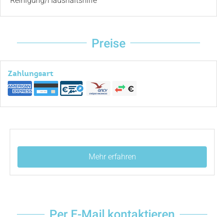
Reinigung/Haushaltshilfe
Preise
Zahlungsart
Mehr erfahren
Per E-Mail kontaktieren