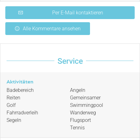
Per E-Mail kontaktieren
Alle Kommentare ansehen
Service
Aktivitäten
Badebereich
Angeln
Reiten
Gemeinsamer
Golf
Swimmingpool
Fahrradverleih
Wanderweg
Segeln
Flugsport
Tennis