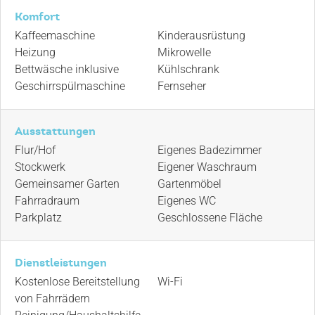
Komfort
Kaffeemaschine
Kinderausrüstung
Heizung
Mikrowelle
Bettwäsche inklusive
Kühlschrank
Geschirrspülmaschine
Fernseher
Ausstattungen
Flur/Hof
Eigenes Badezimmer
Stockwerk
Eigener Waschraum
Gemeinsamer Garten
Gartenmöbel
Fahrradraum
Eigenes WC
Parkplatz
Geschlossene Fläche
Dienstleistungen
Kostenlose Bereitstellung
Wi-Fi
von Fahrrädern