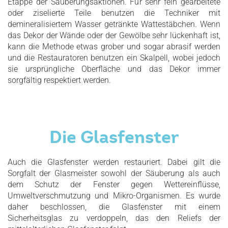
Etappe der Säuberungsaktionen. Für sehr fein gearbeitete
oder ziselierte Teile benutzen die Techniker mit
demineralisiertem Wasser getränkte Wattestäbchen. Wenn
das Dekor der Wände oder der Gewölbe sehr lückenhaft ist,
kann die Methode etwas grober und sogar abrasif werden
und die Restauratoren benutzen ein Skalpell, wobei jedoch
sie ursprüngliche Oberfläche und das Dekor immer
sorgfältig respektiert werden.
Die Glasfenster
Auch die Glasfenster werden restauriert. Dabei gilt die
Sorgfalt der Glasmeister sowohl der Säuberung als auch
dem Schutz der Fenster gegen Wettereinflüsse,
Umweltverschmutzung und Mikro-Organismen. Es wurde
daher beschlossen, die Glasfenster mit einem
Sicherheitsglas zu verdoppeln, das den Reliefs der