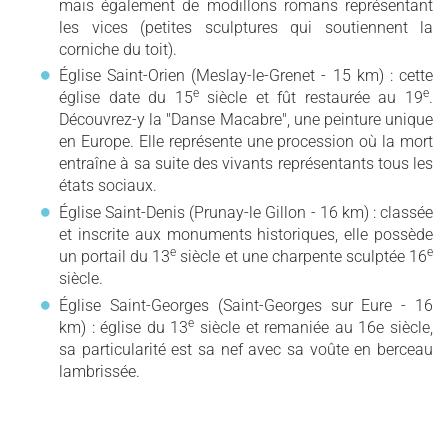
mais également de modillons romans représentant
les vices (petites sculptures qui soutiennent la
corniche du toit).
Église Saint-Orien (Meslay-le-Grenet - 15 km) : cette
e
e
église date du 15
siècle et fût restaurée au 19
.
Découvrez-y la "Danse Macabre", une peinture unique
en Europe. Elle représente une procession où la mort
entraîne à sa suite des vivants représentants tous les
états sociaux.
Église Saint-Denis (Prunay-le Gillon - 16 km) : classée
et inscrite aux monuments historiques, elle possède
e
e
un portail du 13
siècle et une charpente sculptée 16
siècle.
Église Saint-Georges (Saint-Georges sur Eure - 16
e
km) : église du 13
siècle et remaniée au 16e siècle,
sa particularité est sa nef avec sa voûte en berceau
lambrissée.