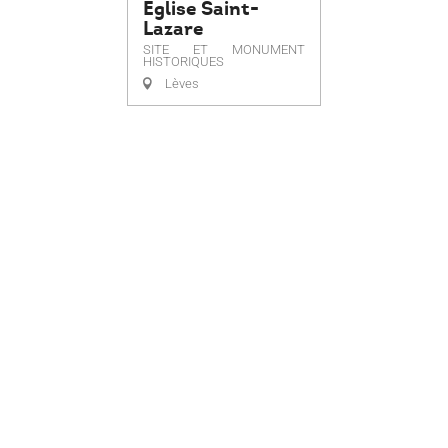
Eglise Saint-
Lazare
SITE ET MONUMENT
HISTORIQUES
Lèves
Eglise Saint-Pierre de Maintenon