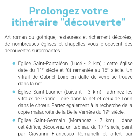
Prolongez votre
itinéraire "découverte"
Art roman ou gothique, restaurées et richement décorées,
de nombreuses églises et chapelles vous proposent des
découvertes surprenantes :
Église Saint-Pantaléon (Lucé - 2 km) : cette église
e
e
date du 11
siècle et fût remaniée au 16
siècle. Un
vitrail de Gabriel Loire en dalle de verre se trouve
dans la nef.
Église Saint-Laumer (Luisant - 3 km) : admirez les
vitraux de Gabriel Loire dans la nef et ceux de Lorin
dans le chœur. Partez également à la recherche de la
e
copie maladroite de la Belle Verrière du 19
siècle.
Église Saint-Germain (Morancez - 7 km) : dans
e
cet édifice, découvrez un tableau du 17
siècle, peint
par Giovanni Francesco Romanelli et offert par