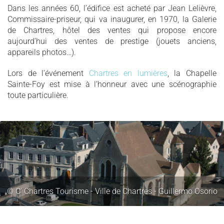
Dans les années 60, l’édifice est acheté par Jean Lelièvre,
Commissaire-priseur, qui va inaugurer, en 1970, la Galerie
de Chartres, hôtel des ventes qui propose encore
aujourd’hui des ventes de prestige (jouets anciens,
appareils photos…).
Lors de l’événement
Chartres en lumières
, la Chapelle
Sainte-Foy est mise à l’honneur avec une scénographie
toute particulière.
© C' Chartres Tourisme - Ville de Chartres - Guillermo Osorio